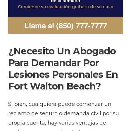
de la semana
Comience su evaluación gratuita de su caso
Llama al (850) 777-7777
¿Necesito Un Abogado
Para Demandar Por
Lesiones Personales En
Fort Walton Beach?
Si bien, cualquiera puede comenzar un
reclamo de seguro o demanda civil por su
propia cuenta, hay varias ventajas de