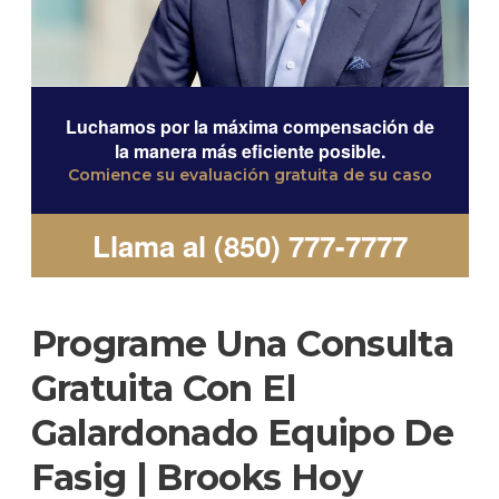
Luchamos por la máxima compensación de
la manera más eficiente posible.
Comience su evaluación gratuita de su caso
Llama al (850) 777-7777
Programe Una Consulta
Gratuita Con El
Galardonado Equipo De
Fasig | Brooks Hoy