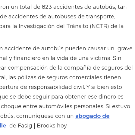
eron un total de 823 accidentes de autobús, tan
s de accidentes de autobuses de transporte,
ara la Investigación del Tránsito (NCTR) de la
un accidente de autobús pueden causar un grave
al y financiero en la vida de una víctima. Sin
car compensación de la compañía de seguros del
al, las pólizas de seguros comerciales tienen
ertura de responsabilidad civil. Y si bien esto
que se debe seguir para obtener ese dinero es
hoque entre automóviles personales. Si estuvo
utobús, comuníquese con un
abogado de
lle
de Fasig | Brooks hoy.