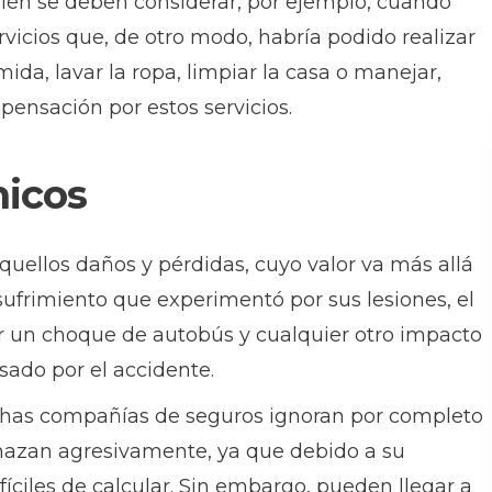
én se deben considerar, por ejemplo, cuando
vicios que, de otro modo, habría podido realizar
ida, lavar la ropa, limpiar la casa o manejar,
sación por estos servicios.
icos
ellos daños y pérdidas, cuyo valor va más allá
 sufrimiento que experimentó por sus lesiones, el
 un choque de autobús y cualquier otro impacto
sado por el accidente.
has compañías de seguros ignoran por completo
chazan agresivamente, ya que debido a su
fíciles de calcular. Sin embargo, pueden llegar a