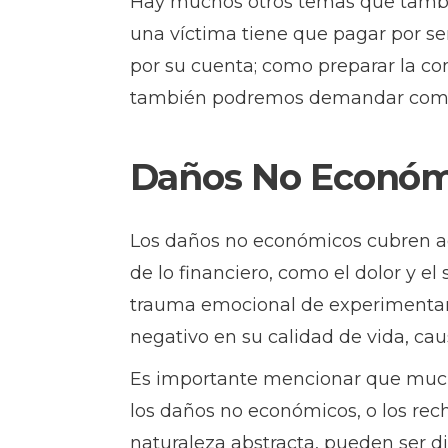
Hay muchos otros temas que tambi
una víctima tiene que pagar por ser
por su cuenta; como preparar la com
también podremos demandar compen
Daños No Económ
Los daños no económicos cubren aqu
de lo financiero, como el dolor y el
trauma emocional de experimentar
negativo en su calidad de vida, cau
Es importante mencionar que muc
los daños no económicos, o los re
naturaleza abstracta, pueden ser di