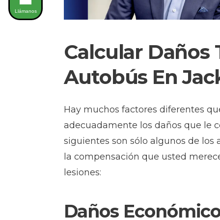
Llámanos
Calcular Daños 
Autobús En Jack
Hay muchos factores diferentes qu
adecuadamente los daños que le c
siguientes son sólo algunos de lo
la compensación que usted merece 
lesiones:
Daños Económico