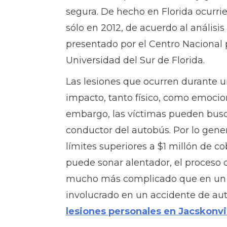
segura. De hecho en Florida ocurri
sólo en 2012, de acuerdo al análisi
presentado por el Centro Nacional p
Universidad del Sur de Florida.
Las lesiones que ocurren durante 
impacto, tanto físico, como emocion
embargo, las víctimas pueden bus
conductor del autobús. Por lo gener
límites superiores a $1 millón de cob
puede sonar alentador, el proceso 
mucho más complicado que en un c
involucrado en un accidente de a
lesiones personales en Jacskonvi