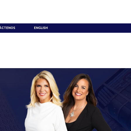
ÁCTENOS
ENGLISH