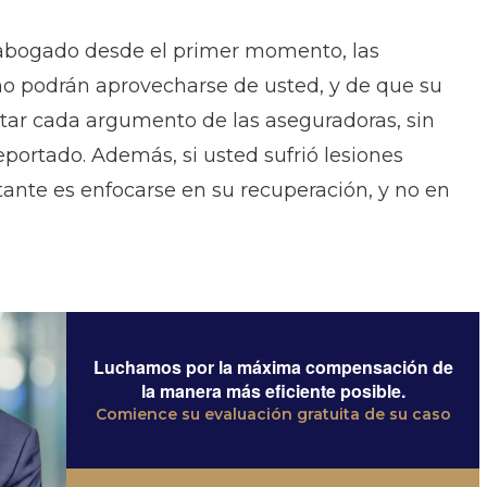
 abogado desde el primer momento, las
o podrán aprovecharse de usted, y de que su
tar cada argumento de las aseguradoras, sin
eportado. Además, si usted sufrió lesiones
tante es enfocarse en su recuperación, y no en
Luchamos por la máxima compensación de
la manera más eficiente posible.
Comience su evaluación gratuita de su caso