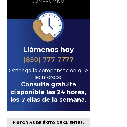
COMPROMISO.
Llámenos hoy
(850) 777-7777
Obtenga la compensación que
se merece.
Consulta gratuita
disponible las 24 horas,
los 7 días de la semana.
HISTORIAS DE ÉXITO DE CLIENTES: