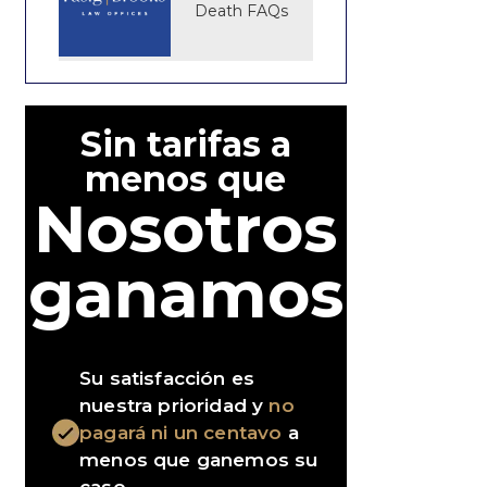
Death FAQs
Sin tarifas a
menos que
Nosotros
ganamos
Su satisfacción es
nuestra prioridad y
no
pagará ni un centavo
a
menos que ganemos su