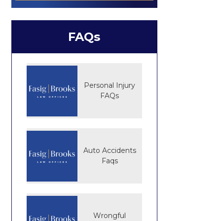
FAQs
Personal Injury
FAQs
Auto Accidents
Faqs
Wrongful