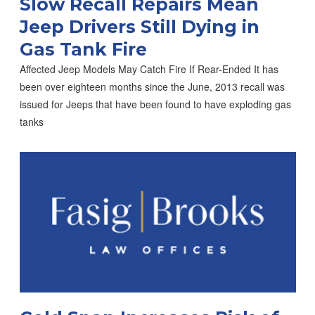
Slow Recall Repairs Mean
Jeep Drivers Still Dying in
Gas Tank Fire
Affected Jeep Models May Catch Fire If Rear-Ended It has
been over eighteen months since the June, 2013 recall was
issued for Jeeps that have been found to have exploding gas
tanks