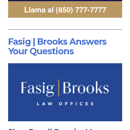
Llama al (850) 777-7777
Fasig | Brooks Answers
Your Questions