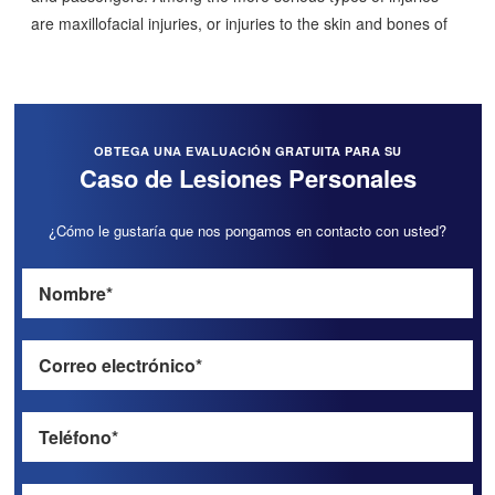
are maxillofacial injuries, or injuries to the skin and bones of
OBTEGA UNA EVALUACIÓN GRATUITA PARA SU
Caso de Lesiones Personales
¿Cómo le gustaría que nos pongamos en contacto con usted?