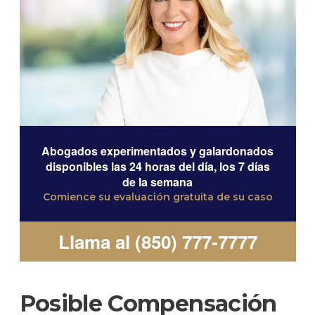
Abogados experimentados y galardonados
disponibles las 24 horas del día, los 7 días
de la semana
Comience su evaluación gratuita de su caso
Llama al (850) 777-7777
Posible Compensación