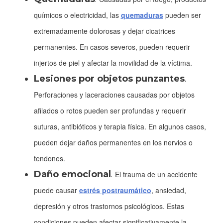
químicos o electricidad, las
quemaduras
pueden ser
extremadamente dolorosas y dejar cicatrices
permanentes. En casos severos, pueden requerir
injertos de piel y afectar la movilidad de la víctima.
Lesiones por objetos punzantes
.
Perforaciones y laceraciones causadas por objetos
afilados o rotos pueden ser profundas y requerir
suturas, antibióticos y terapia física. En algunos casos,
pueden dejar daños permanentes en los nervios o
tendones.
Daño emocional
.
El trauma de un accidente
puede causar
estrés postraumático
, ansiedad,
depresión y otros trastornos psicológicos. Estas
condiciones pueden afectar significativamente la