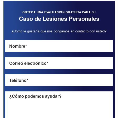
OBTEGA UNA EVALUACIÓN GRATUITA PARA SU
Caso de Lesiones Personales
¿Cómo le gustaría que nos pongamos en contacto con usted?