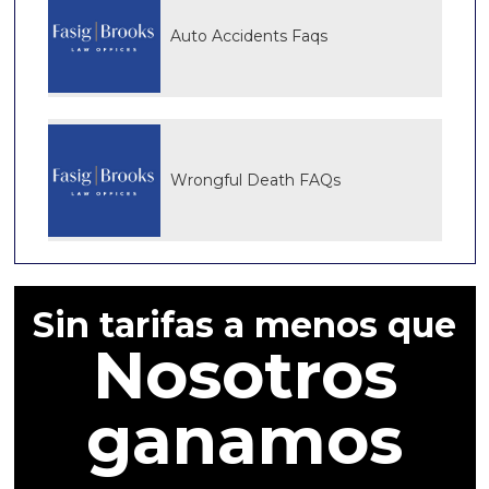
Auto Accidents Faqs
Wrongful Death FAQs
Sin tarifas a menos que
Nosotros
ganamos