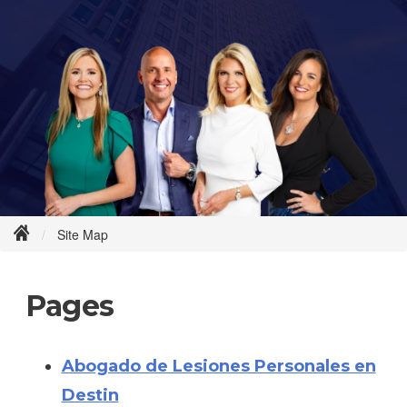
Site Map
Pages
Abogado de Lesiones Personales en
Destin