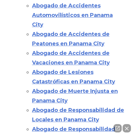
Abogado de Accidentes
Automovilísticos en Panama
City
Abogado de Accidentes de
Peatones en Panama City
Abogado de Accidentes de
Vacaciones en Panama City
Abogado de Lesiones
Catastróficas en Panama City
Abogado de Muerte Injusta en
Panama City
Abogado de Responsabilidad de
Locales en Panama City
Abogado de Responsabilidad