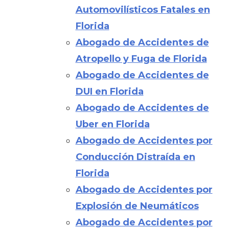
Automovilísticos Fatales en
Florida
Abogado de Accidentes de
Atropello y Fuga de Florida
Abogado de Accidentes de
DUI en Florida
Abogado de Accidentes de
Uber en Florida
Abogado de Accidentes por
Conducción Distraída en
Florida
Abogado de Accidentes por
Explosión de Neumáticos
Abogado de Accidentes por