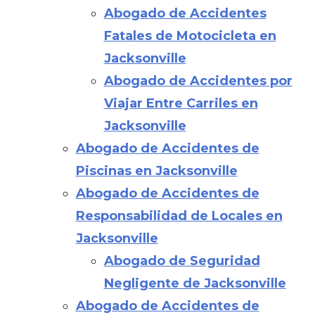
Abogado de Accidentes
Fatales de Motocicleta en
Jacksonville
Abogado de Accidentes por
Viajar Entre Carriles en
Jacksonville
Abogado de Accidentes de
Piscinas en Jacksonville
Abogado de Accidentes de
Responsabilidad de Locales en
Jacksonville
Abogado de Seguridad
Negligente de Jacksonville
Abogado de Accidentes de