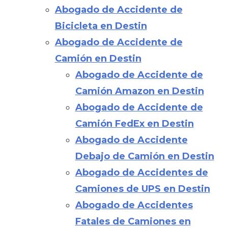
Abogado de Accidente de
Bicicleta en Destin
Abogado de Accidente de
Camión en Destin
Abogado de Accidente de
Camión Amazon en Destin
Abogado de Accidente de
Camión FedEx en Destin
Abogado de Accidente
Debajo de Camión en Destin
Abogado de Accidentes de
Camiones de UPS en Destin
Abogado de Accidentes
Fatales de Camiones en