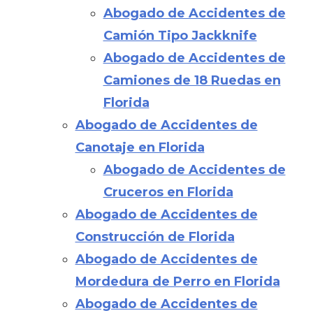
Abogado de Accidentes de
Camión Tipo Jackknife
Abogado de Accidentes de
Camiones de 18 Ruedas en
Florida
Abogado de Accidentes de
Canotaje en Florida
Abogado de Accidentes de
Cruceros en Florida
Abogado de Accidentes de
Construcción de Florida
Abogado de Accidentes de
Mordedura de Perro en Florida
Abogado de Accidentes de