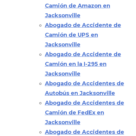
Camión de Amazon en
Jacksonville
Abogado de Accidente de
Camión de UPS en
Jacksonville
Abogado de Accidente de
Camión en la I-295 en
Jacksonville
Abogado de Accidentes de
Autobús en Jacksonville
Abogado de Accidentes de
Camión de FedEx en
Jacksonville
Abogado de Accidentes de