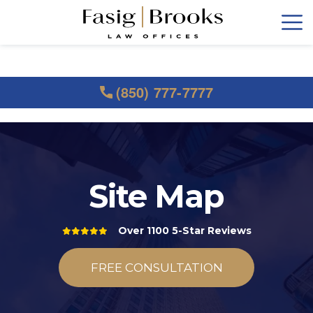
(850) 777-7777
Site Map
Over 1100 5-Star Reviews
FREE CONSULTATION