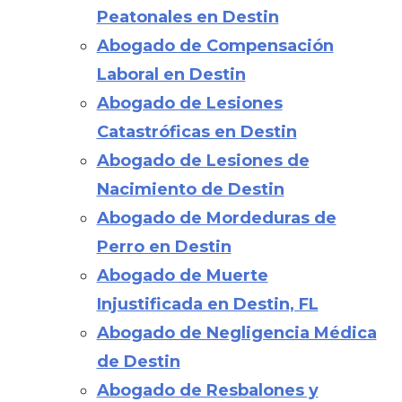
Peatonales en Destin
Abogado de Compensación
Laboral en Destin
Abogado de Lesiones
Catastróficas en Destin
Abogado de Lesiones de
Nacimiento de Destin
Abogado de Mordeduras de
Perro en Destin
Abogado de Muerte
Injustificada en Destin, FL
Abogado de Negligencia Médica
de Destin
Abogado de Resbalones y